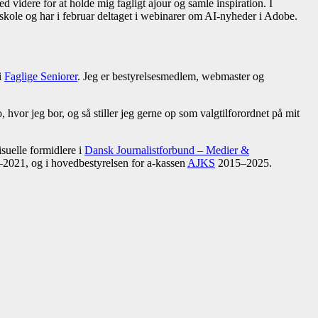
 videre for at holde mig fagligt ajour og samle inspiration. I
ole og har i februar deltaget i webinarer om AI-nyheder i Adobe.
i
Faglige Seniorer
. Jeg er bestyrelsesmedlem, webmaster og
 hvor jeg bor, og så stiller jeg gerne op som valgtilforordnet på mit
isuelle formidlere i
Dansk Journalistforbund – Medier &
–2021, og i hovedbestyrelsen for a-kassen
AJKS
2015–2025.