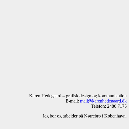
Karen Hedegaard – grafisk design og kommunikation
E-mail:
mail@karenhedegaard.dk
Telefon: 2480 7175
Jeg bor og arbejder på Nørrebro i København.