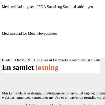
Medlemsblad udgivet af FOA Social- og Sundhedsafdelingen
Medlemsblad for Metal Hovedstaden
Bladet KOMMUNIST udgives af Danmarks Kommunistiske Parti
En samlet
løsning
Min kerneydelse er design, tilrettelæggelse og layout af fag- og organ
websites, annoncer, kampagner mv. Jeg er en garvet og grundig korrek