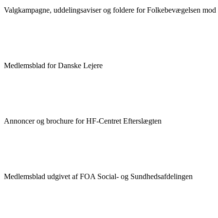
Valgkampagne, uddelingsaviser og foldere for Folkebevægelsen mo
Medlemsblad for Danske Lejere
Annoncer og brochure for HF-Centret Efterslægten
Medlemsblad udgivet af FOA Social- og Sundhedsafdelingen